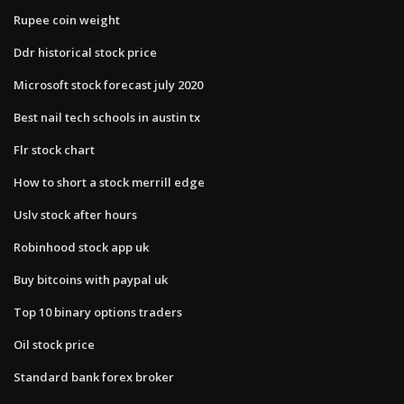
Rupee coin weight
Ddr historical stock price
Microsoft stock forecast july 2020
Best nail tech schools in austin tx
Flr stock chart
How to short a stock merrill edge
Uslv stock after hours
Robinhood stock app uk
Buy bitcoins with paypal uk
Top 10 binary options traders
Oil stock price
Standard bank forex broker