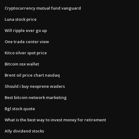
Cryptocurrency mutual fund vanguard
Luna stock price
Will ripple ever go up
One trade center view
Kitco silver spot price
Bitcoin osx wallet
Brent oil price chart nasdaq
Should i buy neoprene waders
Best bitcoin network marketing
Bgl stock quote
What is the best way to invest money for retirement
Ally dividend stocks