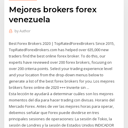
Mejores brokers forex
venezuela
by
Author
Best Forex Brokers 2020 | TopRatedForexBrokers Since 2015,
TopRatedForexBrokers.com has helped over 635,000 new
traders find the best online forex broker. To do this, our
experts have reviewed over 200 forex brokers, focusing on
over 200 criteria points. Select your trading experience level
and your location from the drop-down menus below to
generate a list of the best forex brokers for you. Los mejores
brókers forex online de 2020 +++ Invierte sin ...
Esta lección te ayudará a determinar cuáles son los mejores
momentos del día para hacer trading con divisas. Horario del
Mercado Forex. Antes de ver las mejores horas para operar,
debemos señalar que Forex puede dividirse en tres
principales sesiones de operaciones: La sesión de Tokio, la
sesión de Londres y la sesión de Estados Unidos INDICADOR