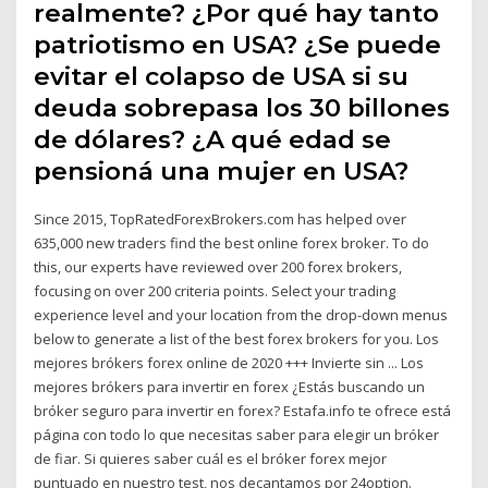
realmente? ¿Por qué hay tanto
patriotismo en USA? ¿Se puede
evitar el colapso de USA si su
deuda sobrepasa los 30 billones
de dólares? ¿A qué edad se
pensioná una mujer en USA?
Since 2015, TopRatedForexBrokers.com has helped over
635,000 new traders find the best online forex broker. To do
this, our experts have reviewed over 200 forex brokers,
focusing on over 200 criteria points. Select your trading
experience level and your location from the drop-down menus
below to generate a list of the best forex brokers for you. Los
mejores brókers forex online de 2020 +++ Invierte sin ... Los
mejores brókers para invertir en forex ¿Estás buscando un
bróker seguro para invertir en forex? Estafa.info te ofrece está
página con todo lo que necesitas saber para elegir un bróker
de fiar. Si quieres saber cuál es el bróker forex mejor
puntuado en nuestro test, nos decantamos por 24option.