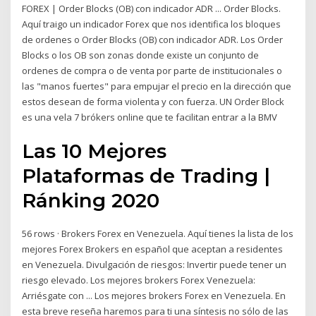
FOREX | Order Blocks (OB) con indicador ADR ... Order Blocks.
Aquí traigo un indicador Forex que nos identifica los bloques
de ordenes o Order Blocks (OB) con indicador ADR. Los Order
Blocks o los OB son zonas donde existe un conjunto de
ordenes de compra o de venta por parte de institucionales o
las "manos fuertes" para empujar el precio en la dirección que
estos desean de forma violenta y con fuerza. UN Order Block
es una vela 7 brókers online que te facilitan entrar a la BMV
Las 10 Mejores
Plataformas de Trading |
Ránking 2020
56 rows · Brokers Forex en Venezuela. Aquí tienes la lista de los
mejores Forex Brokers en español que aceptan a residentes
en Venezuela. Divulgación de riesgos: Invertir puede tener un
riesgo elevado. Los mejores brokers Forex Venezuela:
Arriésgate con ... Los mejores brokers Forex en Venezuela. En
esta breve reseña haremos para ti una síntesis no sólo de las