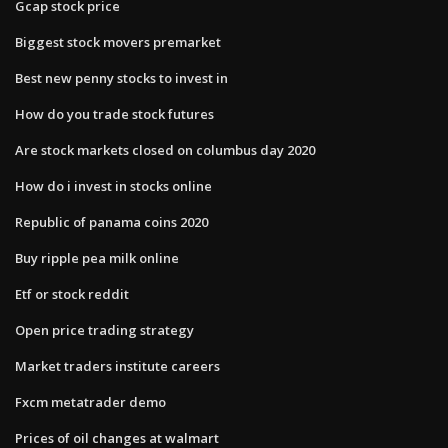
Gcap stock price
Biggest stock movers premarket
Best new penny stocks to invest in
How do you trade stock futures
Are stock markets closed on columbus day 2020
How do i invest in stocks online
Republic of panama coins 2020
Buy ripple pea milk online
Etf or stock reddit
Open price trading strategy
Market traders institute careers
Fxcm metatrader demo
Prices of oil changes at walmart