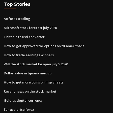
Top Stories
Ax forex trading
Microsoft stock forecast july 2020
1 bitcoin to usd converter
How to get approved for options on td ameritrade
How to trade earnings winners
Will the stock market be open july 5 2020
Dollar value in tijuana mexico
How to get more coins on msp cheats
Recent news on the stock market
Gold as digital currency
Eur usd price forex